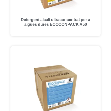
Detergent alcalí ultraconcentrat per a
aigües dures ECOCONPACK A50