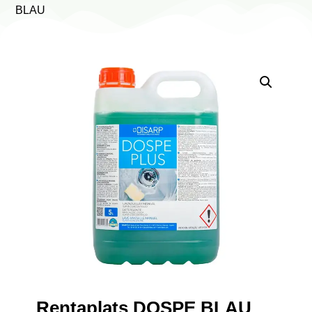
BLAU
Rentaplats DOSPE BLAU