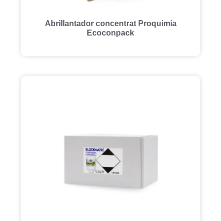
Abrillantador concentrat Proquimia
Ecoconpack