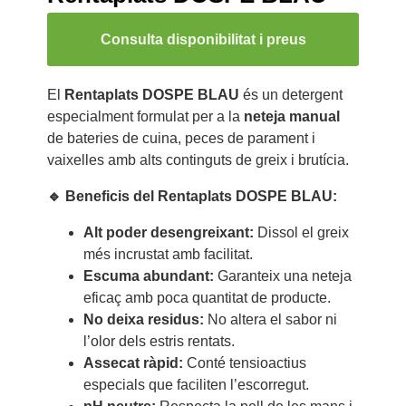
Consulta disponibilitat i preus
El
Rentaplats DOSPE BLAU
és un detergent
especialment formulat per a la
neteja manual
de bateries de cuina, peces de parament i
vaixelles amb alts continguts de greix i brutícia.
🔹 Beneficis del Rentaplats DOSPE BLAU:
Alt poder desengreixant:
Dissol el greix
més incrustat amb facilitat.
Escuma abundant:
Garanteix una neteja
eficaç amb poca quantitat de producte.
No deixa residus:
No altera el sabor ni
l’olor dels estris rentats.
Assecat ràpid:
Conté tensioactius
especials que faciliten l’escorregut.