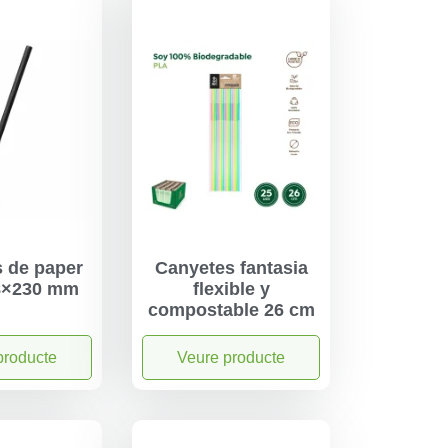
 de paper
Canyetes fantasia
8×230 mm
flexible y
compostable 26 cm
producte
Veure producte