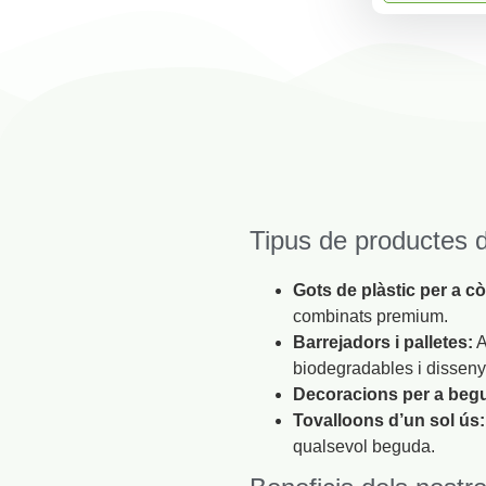
Tipus de productes d
Gots de plàstic per a cò
combinats premium.
Barrejadors i palletes:
A
biodegradables i disseny
Decoracions per a beg
Tovalloons d’un sol ús:
qualsevol beguda.