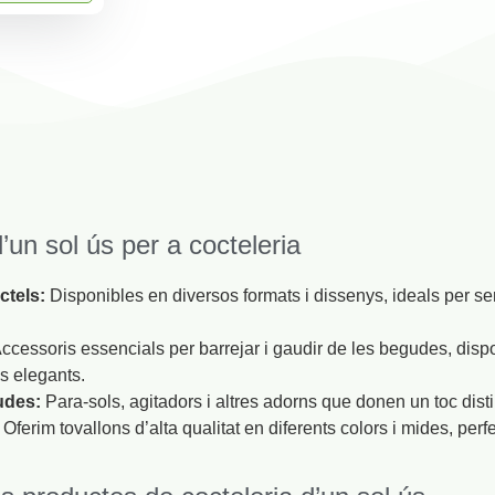
’un sol ús per a cocteleria
ctels:
Disponibles en diversos formats i dissenys, ideals per ser
ccessoris essencials per barrejar i gaudir de les begudes, disp
s elegants.
udes:
Para-sols, agitadors i altres adorns que donen un toc disti
Oferim tovallons d’alta qualitat en diferents colors i mides, pe