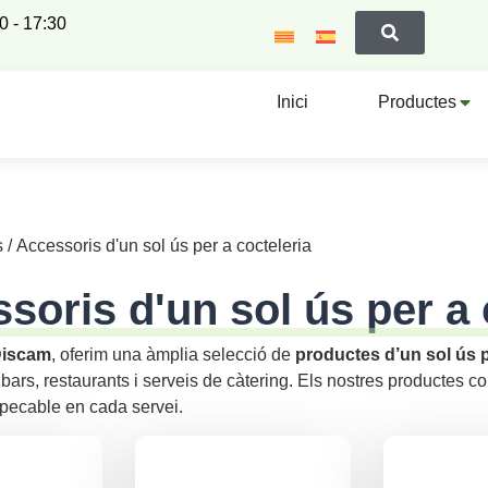
00 - 17:30
Inici
Productes
s
/ Accessoris d'un sol ús per a cocteleria
soris d'un sol ús per a 
Discam
, oferim una àmplia selecció de
productes d’un sol ús p
bars, restaurants i serveis de càtering. Els nostres productes co
pecable en cada servei.