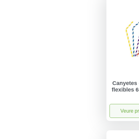
Canyetes 
flexibles
Veure p