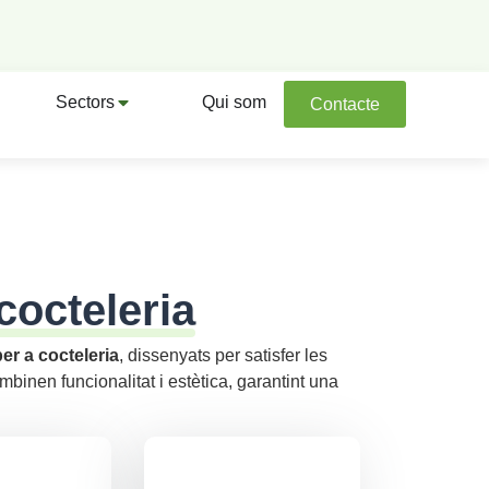
Sectors
Qui som
Contacte
cocteleria
er a cocteleria
, dissenyats per satisfer les
mbinen funcionalitat i estètica, garantint una