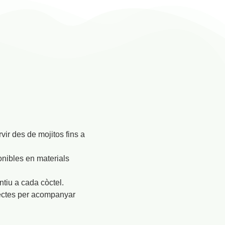
vir des de mojitos fins a
onibles en materials
ntiu a cada còctel.
rfectes per acompanyar