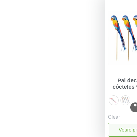
Pal dec
cócteles 
Clear
Veure p