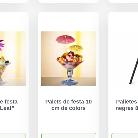
e festa
Palets de festa 10
Palletes
Leaf”
cm de colors
negres 