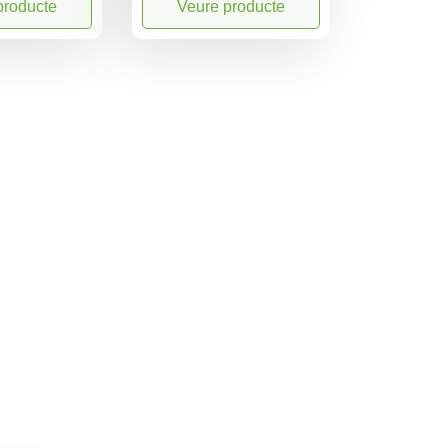
producte
Veure producte