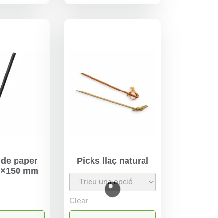
 de paper
Picks llaç natural
8×150 mm
Clear