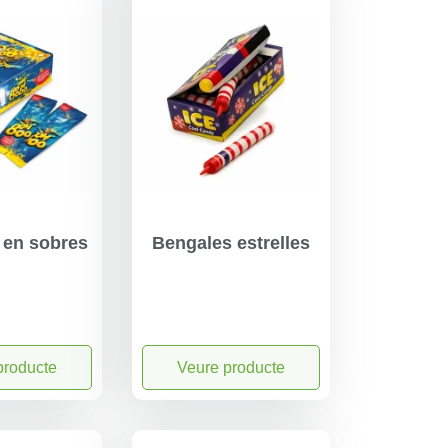
 en sobres
Bengales estrelles
producte
Veure producte