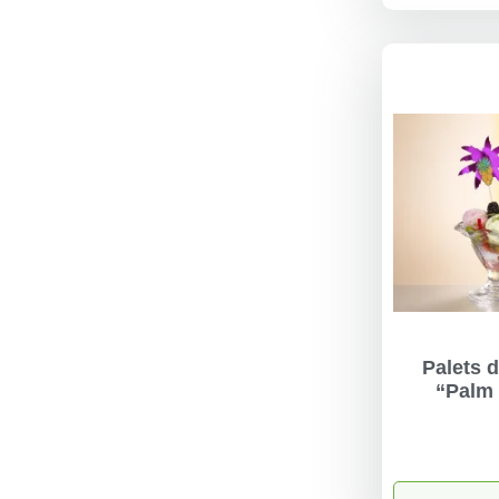
Palets d
“Palm 