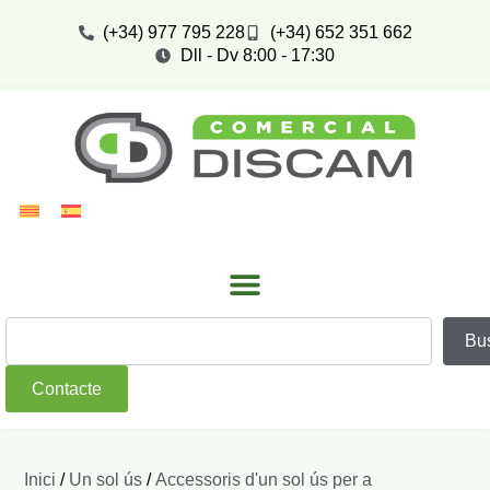
(+34) 977 795 228
(+34) 652 351 662
Dll - Dv 8:00 - 17:30
Bu
Contacte
Inici
/
Un sol ús
/
Accessoris d'un sol ús per a