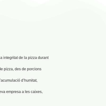
 integritat de la pizza durant
de pizza, des de porcions
’acumulació d’humitat,
 teva empresa a les caixes,