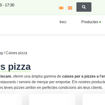
00 - 17:30
Inici
Productes
ng
/ Caixes pizza
s pizza
Discam
, oferim una àmplia gamma de
caixes per a pizzes a l’
estaurants i serveis de menjar per emportar. Els nostres producte
es teves pizzes arribin en perfectes condicions als teus clients.