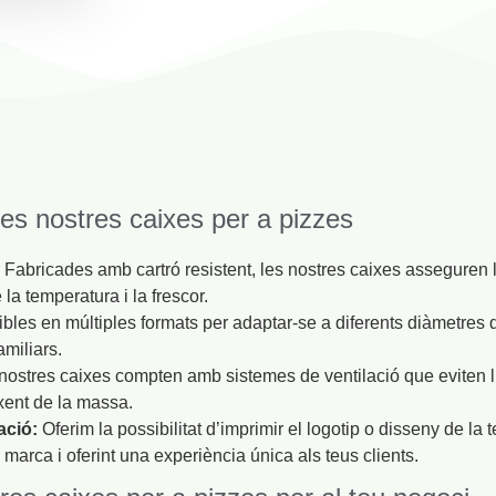
les nostres caixes per a pizzes
:
Fabricades amb cartró resistent, les nostres caixes asseguren la
 la temperatura i la frescor.
bles en múltiples formats per adaptar-se a diferents diàmetres 
amiliars.
nostres caixes compten amb sistemes de ventilació que eviten l
ixent de la massa.
ació:
Oferim la possibilitat d’imprimir el logotip o disseny de la
la marca i oferint una experiència única als teus clients.