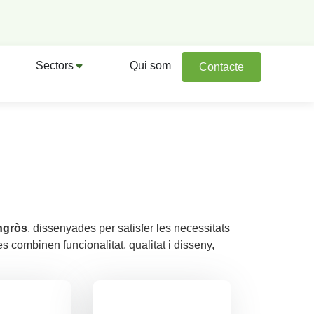
Sectors
Qui som
Contacte
engròs
, dissenyades per satisfer les necessitats
s combinen funcionalitat, qualitat i disseny,