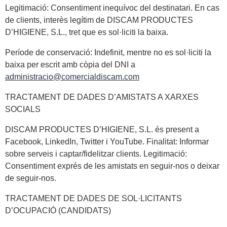
Legitimació: Consentiment inequívoc del destinatari. En cas
de clients, interès legítim de DISCAM PRODUCTES
D’HIGIENE, S.L., tret que es sol·liciti la baixa.
Període de conservació: Indefinit, mentre no es sol·liciti la
baixa per escrit amb còpia del DNI a
administracio@comercialdiscam.com
TRACTAMENT DE DADES D’AMISTATS A XARXES
SOCIALS
DISCAM PRODUCTES D’HIGIENE, S.L. és present a
Facebook, LinkedIn, Twitter i YouTube. Finalitat: Informar
sobre serveis i captar/fidelitzar clients. Legitimació:
Consentiment exprés de les amistats en seguir-nos o deixar
de seguir-nos.
TRACTAMENT DE DADES DE SOL·LICITANTS
D’OCUPACIÓ (CANDIDATS)