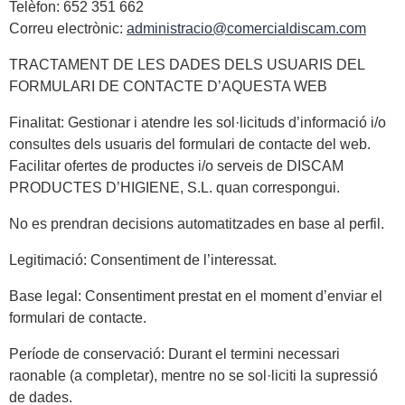
Telèfon: 652 351 662
Correu electrònic:
administracio@comercialdiscam.com
TRACTAMENT DE LES DADES DELS USUARIS DEL
FORMULARI DE CONTACTE D’AQUESTA WEB
Finalitat: Gestionar i atendre les sol·licituds d’informació i/o
consultes dels usuaris del formulari de contacte del web.
Facilitar ofertes de productes i/o serveis de DISCAM
PRODUCTES D’HIGIENE, S.L. quan correspongui.
No es prendran decisions automatitzades en base al perfil.
Legitimació: Consentiment de l’interessat.
Base legal: Consentiment prestat en el moment d’enviar el
formulari de contacte.
Període de conservació: Durant el termini necessari
raonable (a completar), mentre no se sol·liciti la supressió
de dades.