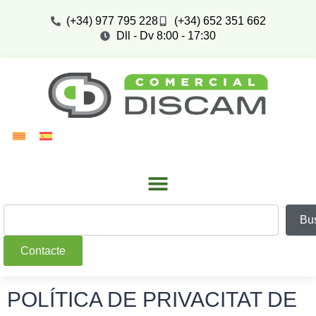
(+34) 977 795 228
(+34) 652 351 662
Dll - Dv 8:00 - 17:30
Bu
Contacte
POLÍTICA DE PRIVACITAT DE