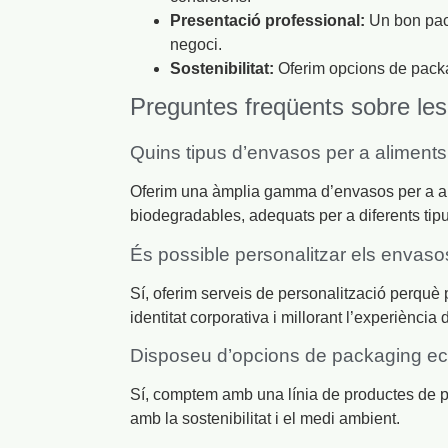
Presentació professional:
Un bon pack
negoci.
Sostenibilitat:
Oferim opcions de packag
Preguntes freqüents sobre les
Quins tipus d’envasos per a aliments
Oferim una àmplia gamma d’envasos per a alime
biodegradables, adequats per a diferents tipu
És possible personalitzar els envas
Sí, oferim serveis de personalització perquè 
identitat corporativa i millorant l’experiència d
Disposeu d’opcions de packaging ec
Sí, comptem amb una línia de productes de p
amb la sostenibilitat i el medi ambient.