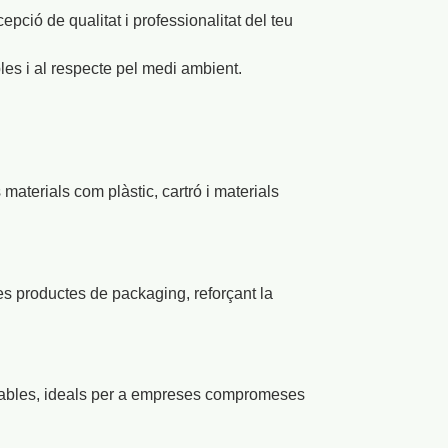
pció de qualitat i professionalitat del teu
es i al respecte pel medi ambient.
aterials com plàstic, cartró i materials
res productes de packaging, reforçant la
adables, ideals per a empreses compromeses