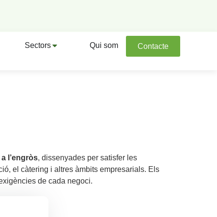
Sectors
Qui som
Contacte
a l’engròs
, dissenyades per satisfer les
ió, el càtering i altres àmbits empresarials. Els
s exigències de cada negoci.