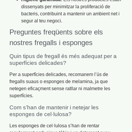
dissenyats per minimitzar la proliferació de
bacteris, contribuint a mantenir un ambient net i
segur al teu negoci.
Preguntes freqüents sobre els
nostres fregalls i esponges
Quin tipus de fregall és més adequat per a
superfícies delicades?
Per a superfícies delicades, recomanem l’ús de
fregalls suaus o esponges de melamina, ja que
netegen eficaçment sense ratllar ni malmetre les
superfícies.
Com s’han de mantenir i netejar les
esponges de cel·lulosa?
Les esponges de cel·lulosa s’han de rentar