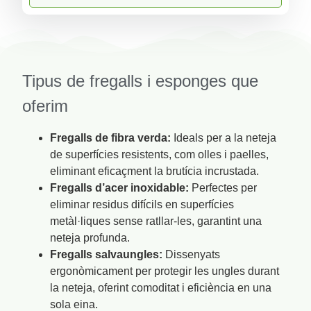
Tipus de fregalls i esponges que
oferim
Fregalls de fibra verda:
Ideals per a la neteja
de superfícies resistents, com olles i paelles,
eliminant eficaçment la brutícia incrustada.
Fregalls d’acer inoxidable:
Perfectes per
eliminar residus difícils en superfícies
metàl·liques sense ratllar-les, garantint una
neteja profunda.
Fregalls salvaungles:
Dissenyats
ergonòmicament per protegir les ungles durant
la neteja, oferint comoditat i eficiència en una
sola eina.