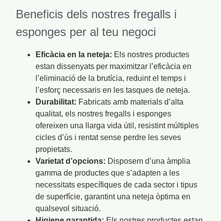
Beneficis dels nostres fregalls i
esponges per al teu negoci
Eficàcia en la neteja:
Els nostres productes
estan dissenyats per maximitzar l’eficàcia en
l’eliminació de la brutícia, reduint el temps i
l’esforç necessaris en les tasques de neteja.
Durabilitat:
Fabricats amb materials d’alta
qualitat, els nostres fregalls i esponges
ofereixen una llarga vida útil, resistint múltiples
cicles d’ús i rentat sense perdre les seves
propietats.
Varietat d’opcions:
Disposem d’una àmplia
gamma de productes que s’adapten a les
necessitats específiques de cada sector i tipus
de superfície, garantint una neteja òptima en
qualsevol situació.
Higiene garantida:
Els nostres productes estan