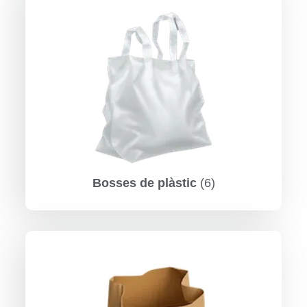
Bosses de plàstic
(6)