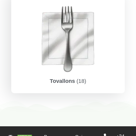
Tovallons
(18)