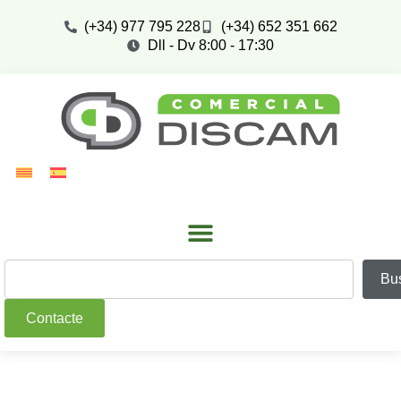
(+34) 977 795 228
(+34) 652 351 662
Dll - Dv 8:00 - 17:30
Bu
Contacte