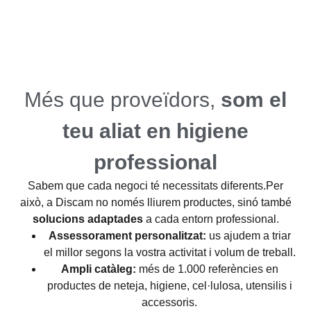
Més que proveïdors,
som el
teu aliat en higiene
professional
Sabem que cada negoci té necessitats diferents.Per
això, a Discam no només lliurem productes, sinó també
solucions adaptades
a cada entorn professional.
Assessorament personalitzat:
us ajudem a triar
el millor segons la vostra activitat i volum de treball.
Ampli catàleg:
més de 1.000 referències en
productes de neteja, higiene, cel·lulosa, utensilis i
accessoris.