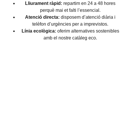
Lliurament ràpid:
repartim en 24 a 48 hores
perquè mai et falti l’essencial.
Atenció directa:
disposem d’atenció diària i
telèfon d’urgències per a imprevistos.
Línia ecològica:
oferim alternatives sostenibles
amb el nostre catàleg eco.