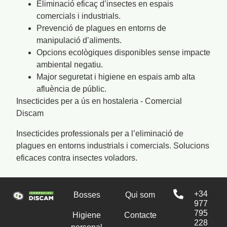
Eliminació eficaç d’insectes en espais
comercials i industrials.
Prevenció de plagues en entorns de
manipulació d’aliments.
Opcions ecològiques disponibles sense impacte
ambiental negatiu.
Major seguretat i higiene en espais amb alta
afluència de públic.
Insecticides per a ús en hostaleria - Comercial
Discam
Insecticides professionals per a l’eliminació de
plagues en entorns industrials i comercials. Solucions
eficaces contra insectes voladors.
+34
Bosses
Qui som
977
795
Higiene
Contacte
228