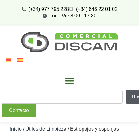
(+34) 977 795 228
(+34) 646 22 01 02
Lun - Vie 8:00 - 17:30
Bu
Contacto
Inicio
/
Útiles de Limpieza
/ Estropajos y esponjas