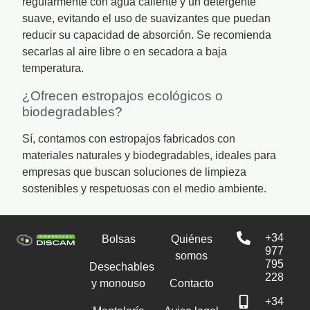
regularmente con agua caliente y un detergente
suave, evitando el uso de suavizantes que puedan
reducir su capacidad de absorción. Se recomienda
secarlas al aire libre o en secadora a baja
temperatura.
¿Ofrecen estropajos ecológicos o
biodegradables?
Sí, contamos con estropajos fabricados con
materiales naturales y biodegradables, ideales para
empresas que buscan soluciones de limpieza
sostenibles y respetuosas con el medio ambiente.
+34
Bolsas
Quiénes
977
somos
795
Desechables
228
y monouso
Contacto
+34