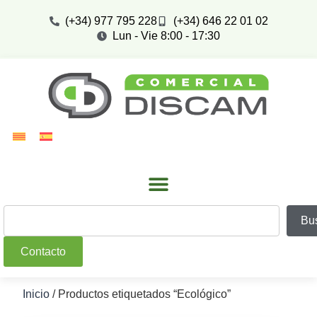
(+34) 977 795 228
(+34) 646 22 01 02
Lun - Vie 8:00 - 17:30
Bu
Contacto
Inicio
/ Productos etiquetados “Ecológico”