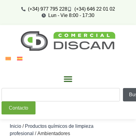
(+34) 977 795 228
(+34) 646 22 01 02
Lun - Vie 8:00 - 17:30
Bu
Contacto
Inicio
/
Productos químicos de limpieza
profesional
/ Ambientadores