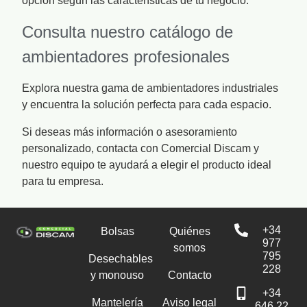
opción según las características de tu negocio.
Consulta nuestro catálogo de
ambientadores profesionales
Explora nuestra gama de ambientadores industriales
y encuentra la solución perfecta para cada espacio.
Si deseas más información o asesoramiento
personalizado, contacta con Comercial Discam y
nuestro equipo te ayudará a elegir el producto ideal
para tu empresa.
+34
Bolsas
Quiénes
977
somos
795
Desechables
228
y monouso
Contacto
+34
Mantelería
Aviso legal
646 22