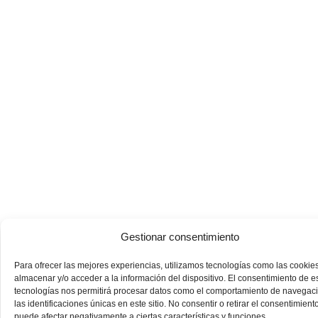
Gestionar consentimiento
Para ofrecer las mejores experiencias, utilizamos tecnologías como las cookie
almacenar y/o acceder a la información del dispositivo. El consentimiento de e
tecnologías nos permitirá procesar datos como el comportamiento de navegac
las identificaciones únicas en este sitio. No consentir o retirar el consentimiento
puede afectar negativamente a ciertas características y funciones.