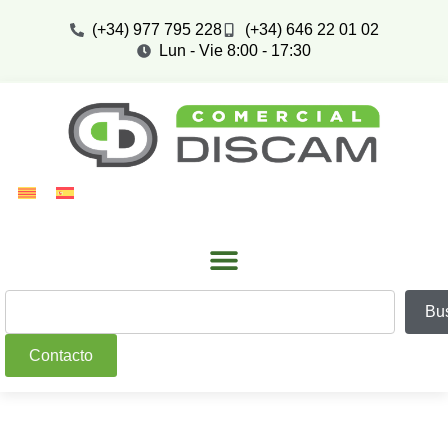
(+34) 977 795 228
(+34) 646 22 01 02
Lun - Vie 8:00 - 17:30
Bu
Contacto