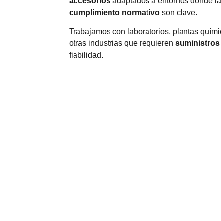
accesorios
adaptados a entornos donde l
cumplimiento normativo
son clave.
Trabajamos con laboratorios, plantas quími
otras industrias que requieren
suministros 
fiabilidad.