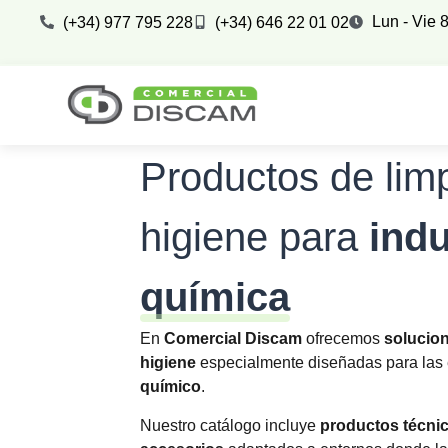
Lun - Vie 8
(+34) 977 795 228
(+34) 646 22 01 02
Productos de lim
higiene para
indu
química
En
Comercial Discam
ofrecemos
solucion
higiene
especialmente diseñadas para las 
químico
.
Nuestro catálogo incluye
productos técnic