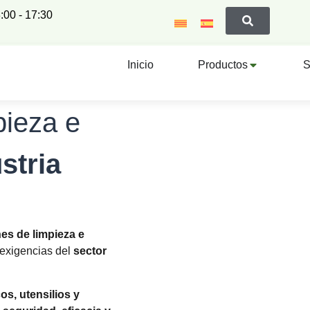
:00 - 17:30
Inicio
Productos
S
pieza e
stria
es de limpieza e
exigencias del
sector
os, utensilios y