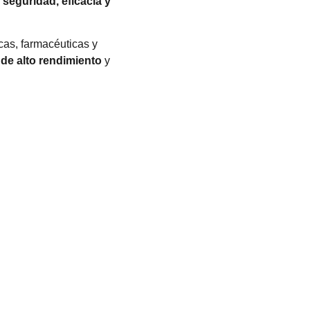
a
seguridad, eficacia y
cas, farmacéuticas y
de alto rendimiento
y