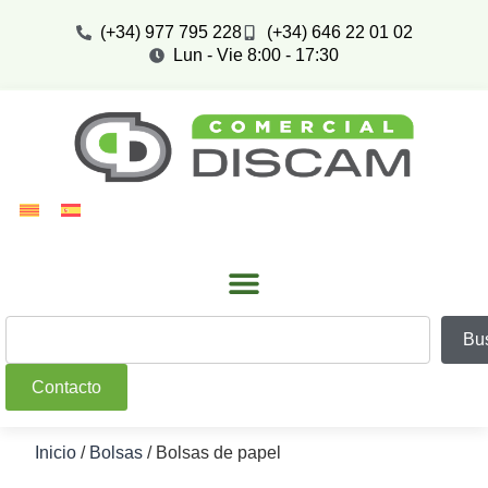
(+34) 977 795 228
(+34) 646 22 01 02
Lun - Vie 8:00 - 17:30
Bu
Contacto
Inicio
/
Bolsas
/ Bolsas de papel