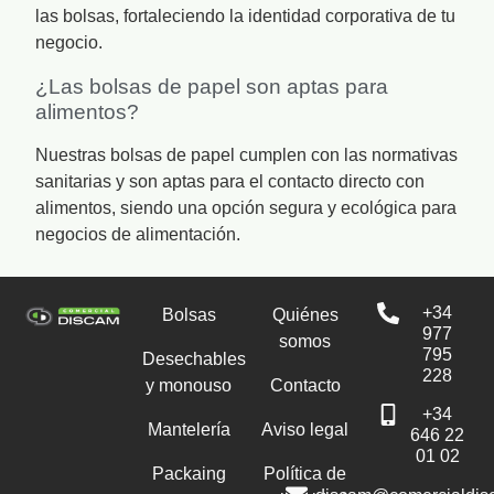
las bolsas, fortaleciendo la identidad corporativa de tu
negocio.
¿Las bolsas de papel son aptas para
alimentos?
Nuestras bolsas de papel cumplen con las normativas
sanitarias y son aptas para el contacto directo con
alimentos, siendo una opción segura y ecológica para
negocios de alimentación.
+34
Bolsas
Quiénes
977
somos
795
Desechables
228
y monouso
Contacto
+34
Mantelería
Aviso legal
646 22
01 02
Packaing
Política de