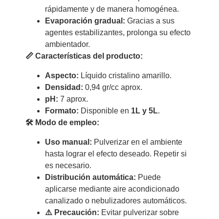
rápidamente y de manera homogénea.
Evaporación gradual:
Gracias a sus
agentes estabilizantes, prolonga su efecto
ambientador.
📏 Características del producto:
Aspecto:
Líquido cristalino amarillo.
Densidad:
0,94 gr/cc aprox.
pH:
7 aprox.
Formato:
Disponible en
1L y 5L
.
🛠 Modo de empleo:
Uso manual:
Pulverizar en el ambiente
hasta lograr el efecto deseado. Repetir si
es necesario.
Distribución automática:
Puede
aplicarse mediante aire acondicionado
canalizado o nebulizadores automáticos.
⚠️ Precaución:
Evitar pulverizar sobre