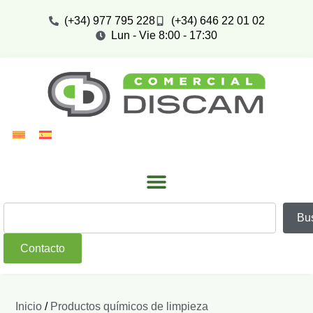
(+34) 977 795 228
(+34) 646 22 01 02
Lun - Vie 8:00 - 17:30
Bu
Contacto
Inicio
/
Productos químicos de limpieza