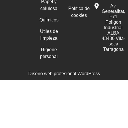
Papel y
Av.
celulosa
Política de
Generalitat,
cookies
F71
Químicos
Polígon
Industrial
Útiles de
ALBA
limpieza
43480 Vila-
seca
Tarragona
Higiene
personal
Diseño web profesional WordPress