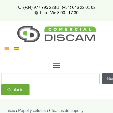
(+34) 977 795 228
(+34) 646 22 01 02
Lun - Vie 8:00 - 17:30
Bu
Contacto
Inicio
/
Papel y celulosa
/
Toallas de papel y