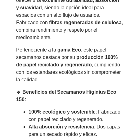
ofrecer una
excelente durabilidad, absorción
y suavidad
, siendo la opción ideal para
espacios con un alto flujo de usuarios.
Fabricado con
fibras regeneradas de celulosa
,
combina rendimiento y respeto por el
medioambiente.
Perteneciente a la
gama Eco
, este papel
secamanos destaca por su
producción 100%
de papel reciclado y regenerado
, cumpliendo
con los estándares ecológicos sin comprometer
la calidad.
🔹 Beneficios del Secamanos Higinius Eco
150:
100% ecológico y sostenible
: Fabricado
con papel reciclado y regenerado.
Alta absorción y resistencia
: Dos capas
para un secado rápido y eficaz.