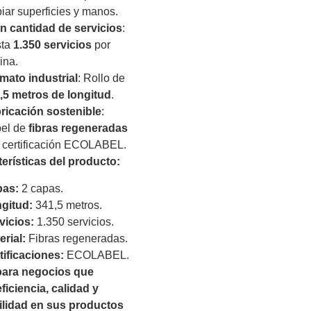
piar superficies y manos.
n cantidad de servicios
:
sta
1.350 servicios
por
ina.
mato industrial
: Rollo de
,5 metros de longitud
.
ricación sostenible
:
el de
fibras regeneradas
 certificación ECOLABEL.
terísticas del producto:
as:
2 capas.
gitud:
341,5 metros.
vicios:
1.350 servicios.
erial:
Fibras regeneradas.
tificaciones:
ECOLABEL.
 para negocios que
ficiencia, calidad y
ilidad en sus productos