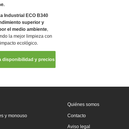
ne.
a Industrial ECO B340
ndimiento superior y
por el medio ambiente
,
ndo la mejor limpieza con
impacto ecológico.
 disponibilidad y precios
Quiénes somos
es y monouso
Contacto
Aviso legal