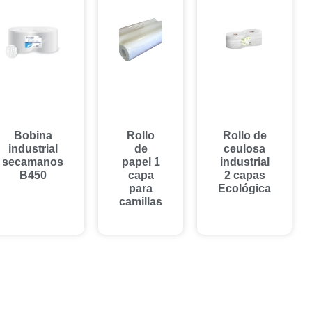
Bobina
Rollo
Rollo de
industrial
de
ceulosa
secamanos
papel 1
industrial
B450
capa
2 capas
para
Ecológica
camillas