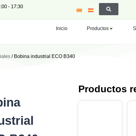
:00 - 17:30
Inicio
Productos
S
iales
/ Bobina industrial ECO B340
Productos r
ina
ustrial