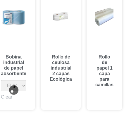
Bobina
Rollo de
Rollo
industrial
ceulosa
de
de papel
industrial
papel 1
absorbente
2 capas
capa
Ecológica
para
camillas
Clear