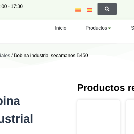
:00 - 17:30
Inicio
Productos
S
iales
/ Bobina industrial secamanos B450
Productos r
ina
ustrial