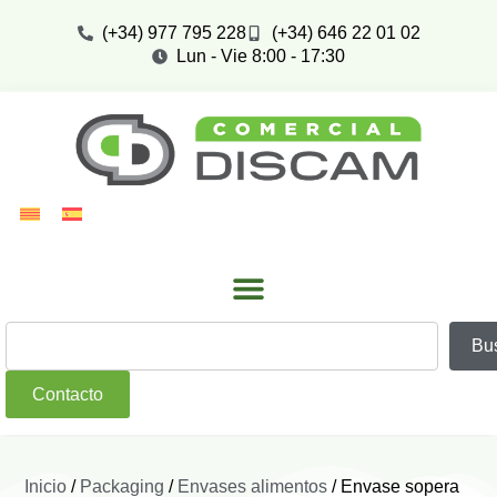
(+34) 977 795 228
(+34) 646 22 01 02
Lun - Vie 8:00 - 17:30
Bu
Contacto
Inicio
/
Packaging
/
Envases alimentos
/ Envase sopera