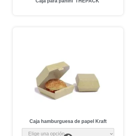
Caja para panini ‘THEPACK’
Caja hamburguesa de papel Kraft