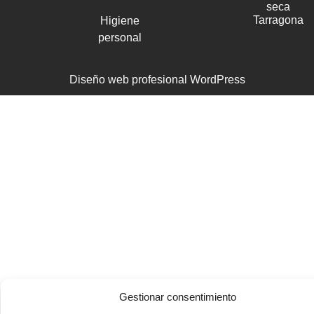
seca
Tarragona
Higiene
personal
Diseño web profesional WordPress
Gestionar consentimiento