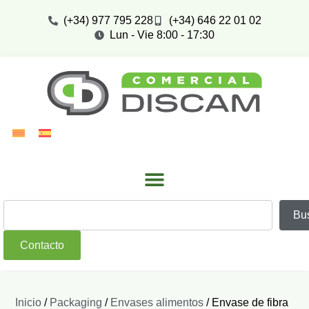
(+34) 977 795 228
(+34) 646 22 01 02
Lun - Vie 8:00 - 17:30
Bu
Contacto
Inicio
/
Packaging
/
Envases alimentos
/ Envase de fibra