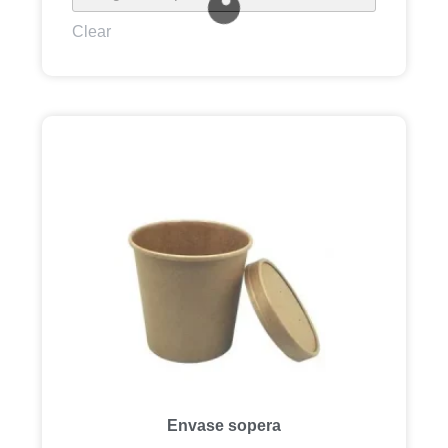
Clear
Envase sopera