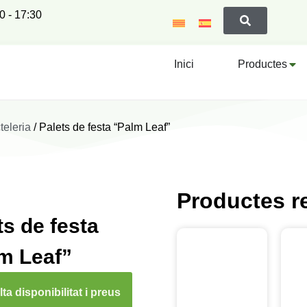
00 - 17:30
Inici
Productes
teleria
/ Palets de festa “Palm Leaf”
Productes r
ts de festa
m Leaf”
ta disponibilitat i preus