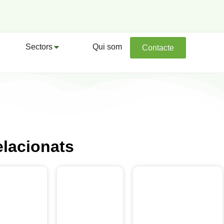
Sectors
Qui som
Contacte
elacionats