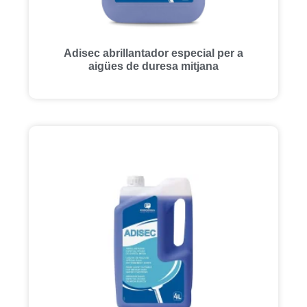
Adisec abrillantador especial per a
aigües de duresa mitjana