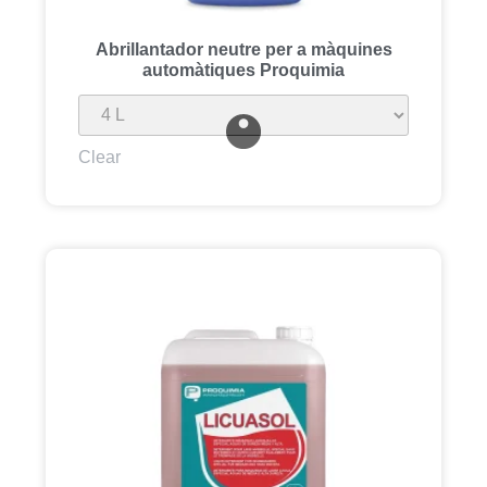
Abrillantador neutre per a màquines
automàtiques Proquimia
Clear