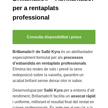
per a rentaplats
professional
Consulta disponibilitat i preus
Brillamatic® de Salló Kyra
és un abrillantador
especialment formulat per als
processos
d’esbandida en rentaplats professionals
.
Elimina les restes de sals i prevé la seva
redeposició sobre la vaixella, garantint un
acabat brillant sense deixar olor ni sabor.
Desenvolupat per
Salló Kyra
per a entorns d’alt
rendiment, Brillamatic® facilita un
assecat ràpid
i uniforme, millorant el resultat final del rentat en
cuines professionals. És apte per al seu ús a la