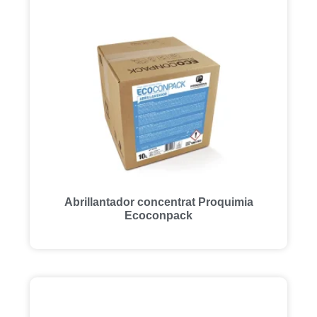
Abrillantador concentrat Proquimia
Ecoconpack