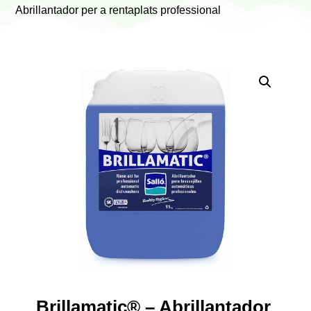
Abrillantador per a rentaplats professional
Brillamatic® – Abrillantador