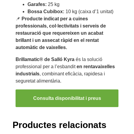
Garafes:
25 kg
Bossa Cubibox:
10 kg (caixa d’1 unitat)
📌
Producte indicat per a cuines
professionals, col·lectivitats i serveis de
restauració que requereixen un acabat
brillant i un assecat ràpid en el rentat
automàtic de vaixelles.
Brillamatic® de Salló Kyra
és la solució
professional per a l’esbandit
en rentavaixelles
industrials
, combinant eficàcia, rapidesa i
seguretat alimentària.
Consulta disponibilitat i preus
Productes relacionats