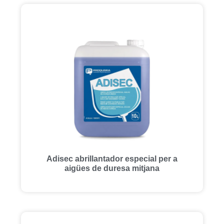
Adisec abrillantador especial per a
aigües de duresa mitjana