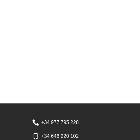
+34 977 795 228
+34 646 220 102