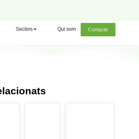
Sectors
Qui som
Contacte
elacionats