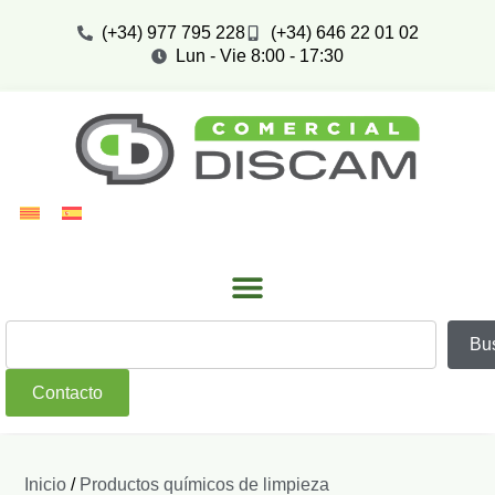
(+34) 977 795 228
(+34) 646 22 01 02
Lun - Vie 8:00 - 17:30
Bu
Contacto
Inicio
/
Productos químicos de limpieza