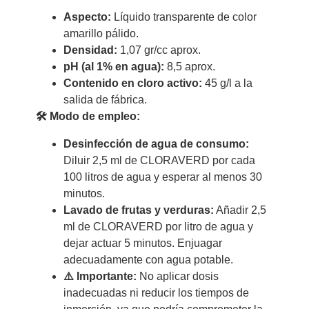
Aspecto:
Líquido transparente de color
amarillo pálido.
Densidad:
1,07 gr/cc aprox.
pH (al 1% en agua):
8,5 aprox.
Contenido en cloro activo:
45 g/l a la
salida de fábrica.
🛠 Modo de empleo:
Desinfección de agua de consumo:
Diluir 2,5 ml de CLORAVERD por cada
100 litros de agua y esperar al menos 30
minutos.
Lavado de frutas y verduras:
Añadir 2,5
ml de CLORAVERD por litro de agua y
dejar actuar 5 minutos. Enjuagar
adecuadamente con agua potable.
⚠️ Importante:
No aplicar dosis
inadecuadas ni reducir los tiempos de