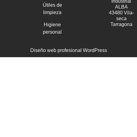
Industrial
Útiles de
ALBA
limpieza
43480 Vila-
seca
Tarragona
Higiene
personal
Diseño web profesional WordPress