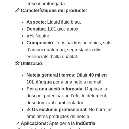
frescor prolongada.
📏 Característiques del producte:
Aspecte:
Líquid fluid blau.
Densitat:
1,01 g/cc aprox.
pH:
Neutre.
Composició:
Tensioactius no iònics, sals
d’amoni quaternari, segrestants i olis
essencials d’alta qualitat.
🛠 Utilització:
Neteja general i terres:
Diluir
40 ml en
10L d’aigua
per a una neteja normal.
Per a una acció reforçada:
Duplicar la
dosi per potenciar-ne l’efecte detergent,
desodoritzant i ambientador.
⚠️ Ús exclusiu professional:
No barrejar
amb altres productes de neteja.
📌
Aplicacions:
Apte per a la
indústria