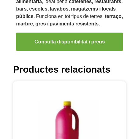
alimentària
, ideal per a
cafeteries, restaurants,
bars, escoles, lavabos, magatzems i locals
públics
. Funciona en tot tipus de terres:
terraço,
marbre, gres i paviments resistents
.
Consulta disponibilitat i preus
Productes relacionats