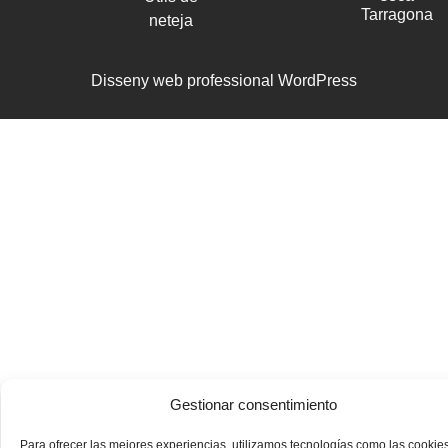
Tarragona
neteja
Disseny web professional WordPress
Gestionar consentimiento
Para ofrecer las mejores experiencias, utilizamos tecnologías como las cookie