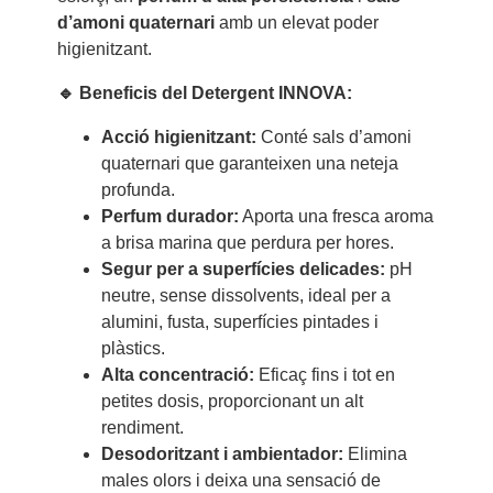
d’amoni quaternari
amb un elevat poder
higienitzant.
🔹 Beneficis del Detergent INNOVA:
Acció higienitzant:
Conté sals d’amoni
quaternari que garanteixen una neteja
profunda.
Perfum durador:
Aporta una fresca aroma
a brisa marina que perdura per hores.
Segur per a superfícies delicades:
pH
neutre, sense dissolvents, ideal per a
alumini, fusta, superfícies pintades i
plàstics.
Alta concentració:
Eficaç fins i tot en
petites dosis, proporcionant un alt
rendiment.
Desodoritzant i ambientador:
Elimina
males olors i deixa una sensació de