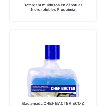
Detergent multiusos en càpsules
hidrosolubles Proquímia
Bactericida CHEF BACTER ECO Z