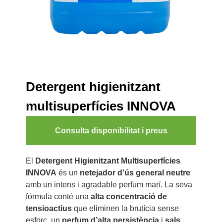
Detergent higienitzant
multisuperfícies INNOVA
Consulta disponibilitat i preus
El
Detergent Higienitzant Multisuperfícies
INNOVA
és un
netejador d’ús general neutre
amb un intens i agradable perfum marí. La seva
fórmula conté una
alta concentració de
tensioactius
que eliminen la brutícia sense
esforç, un
perfum d’alta persistència
i
sals