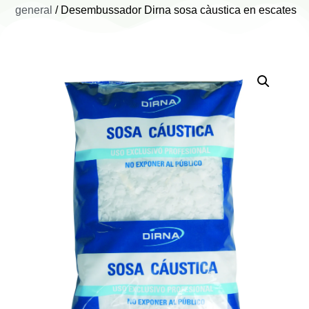
general
/ Desembussador Dirna sosa càustica en escates