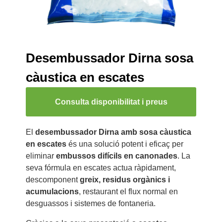
Desembussador Dirna sosa
càustica en escates
Consulta disponibilitat i preus
El
desembussador Dirna amb sosa càustica
en escates
és una solució potent i eficaç per
eliminar
embussos difícils en canonades
. La
seva fórmula en escates actua ràpidament,
descomponent
greix, residus orgànics i
acumulacions
, restaurant el flux normal en
desguassos i sistemes de fontaneria.