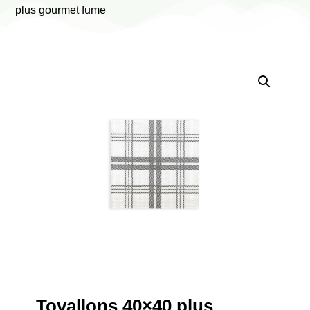
plus gourmet fume
Tovallons 40×40 plus