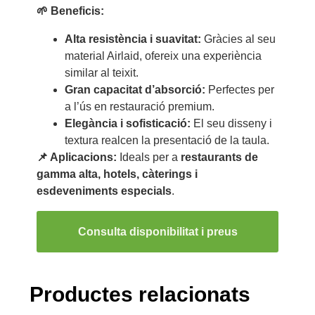
🌱 Beneficis:
Alta resistència i suavitat:
Gràcies al seu
material Airlaid, ofereix una experiència
similar al teixit.
Gran capacitat d’absorció:
Perfectes per
a l’ús en restauració premium.
Elegància i sofisticació:
El seu disseny i
textura realcen la presentació de la taula.
📌 Aplicacions:
Ideals per a
restaurants de
gamma alta, hotels, càterings i
esdeveniments especials
.
Consulta disponibilitat i preus
Productes relacionats