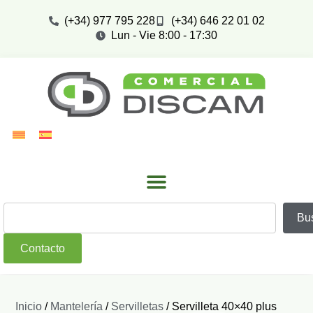
(+34) 977 795 228
(+34) 646 22 01 02
Lun - Vie 8:00 - 17:30
Bu
Contacto
Inicio
/
Mantelería
/
Servilletas
/ Servilleta 40×40 plus