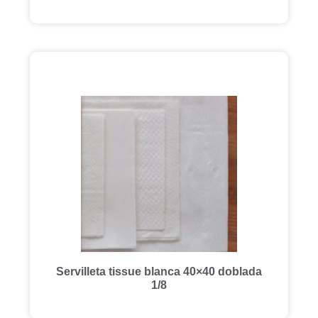
Servilleta tissue blanca 40×40 doblada
1/8