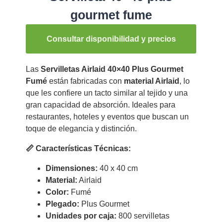
gourmet fume
Consultar disponibilidad y precios
Las
Servilletas Airlaid 40×40 Plus Gourmet
Fumé
están fabricadas con
material Airlaid
, lo
que les confiere un tacto similar al tejido y una
gran capacidad de absorción. Ideales para
restaurantes, hoteles y eventos que buscan un
toque de elegancia y distinción.
📏 Características Técnicas:
Dimensiones:
40 x 40 cm
Material:
Airlaid
Color:
Fumé
Plegado:
Plus Gourmet
Unidades por caja:
800 servilletas