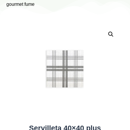
gourmet fume
Servilleta 40×40 plus