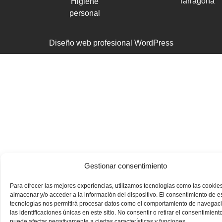
Tarragona
Higiene
personal
Diseño web profesional WordPress
Gestionar consentimiento
Para ofrecer las mejores experiencias, utilizamos tecnologías como las cookie
almacenar y/o acceder a la información del dispositivo. El consentimiento de e
tecnologías nos permitirá procesar datos como el comportamiento de navegac
las identificaciones únicas en este sitio. No consentir o retirar el consentimiento
puede afectar negativamente a ciertas características y funciones.