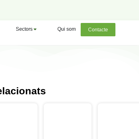
Sectors
Qui som
Contacte
elacionats