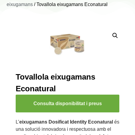
eixugamans
/ Tovallola eixugamans Econatural
Tovallola eixugamans
Econatural
Consulta disponibilitat i preus
L’
eixugamans Dosificat Identity Econatural
és
una solució innovadora i respectuosa amb el