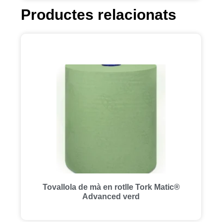
Productes relacionats
Tovallola de mà en rotlle Tork Matic®
Advanced verd