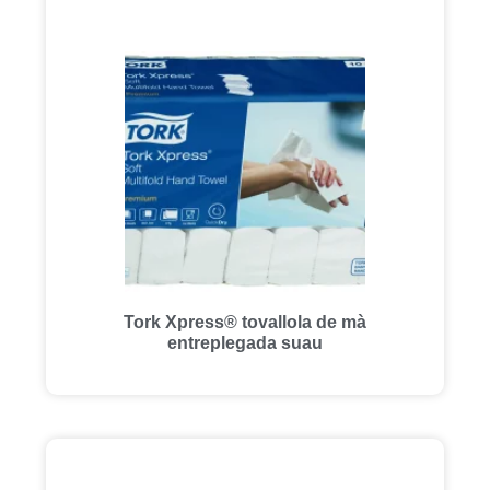
Tork Xpress® tovallola de mà
entreplegada suau