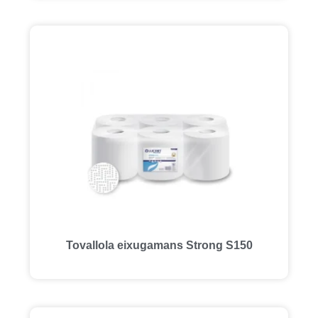
Tovallola eixugamans Strong S150