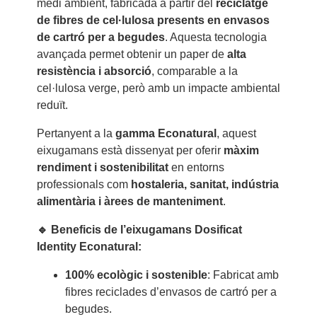
medi ambient, fabricada a partir del
reciclatge
de fibres de cel·lulosa presents en envasos
de cartró per a begudes
. Aquesta tecnologia
avançada permet obtenir un paper de
alta
resistència i absorció
, comparable a la
cel·lulosa verge, però amb un impacte ambiental
reduït.
Pertanyent a la
gamma Econatural
, aquest
eixugamans està dissenyat per oferir
màxim
rendiment i sostenibilitat
en entorns
professionals com
hostaleria, sanitat, indústria
alimentària i àrees de manteniment
.
🔹 Beneficis de l’eixugamans Dosificat
Identity Econatural:
100% ecològic i sostenible
: Fabricat amb
fibres reciclades d’envasos de cartró per a
begudes.