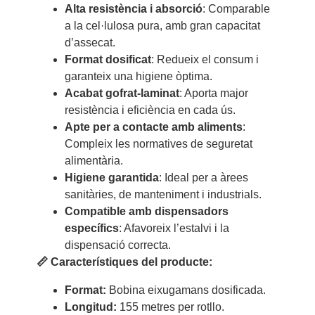
Alta resistència i absorció
: Comparable
a la cel·lulosa pura, amb gran capacitat
d’assecat.
Format dosificat
: Redueix el consum i
garanteix una higiene òptima.
Acabat gofrat-laminat
: Aporta major
resistència i eficiència en cada ús.
Apte per a contacte amb aliments
:
Compleix les normatives de seguretat
alimentària.
Higiene garantida
: Ideal per a àrees
sanitàries, de manteniment i industrials.
Compatible amb dispensadors
específics
: Afavoreix l’estalvi i la
dispensació correcta.
📏 Característiques del producte:
Format:
Bobina eixugamans dosificada.
Longitud:
155 metres per rotllo.