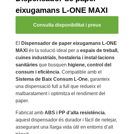
eixugamans L-ONE MAXI
Consulta disponibilitat i preus
El
Dispensador de paper eixugamans L-ONE
MAXI
és la solució ideal per a
espais de treball,
cuines industrials, hostaleria i instal·lacions
sanitàries
que busquen
higiene, control del
consum i eficiència
. Compatible amb el
Sistema de Baix Consum L-One
, garanteix
una dispensació full a full que redueix el
malbaratament i optimitza el rendiment del
paper.
Fabricat amb
ABS i PP d’alta resistència
,
aquest dispensador és durador i fàcil de netejar,
assegurant una llarga vida útil en entorns d’alt