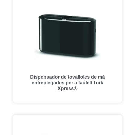
Dispensador de tovalloles de mà
entreplegades per a taulell Tork
Xpress®