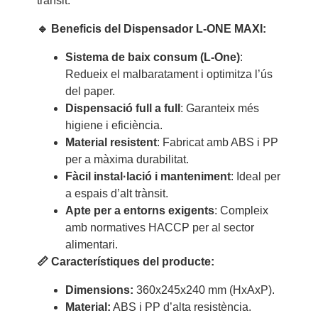
trànsit.
🔹 Beneficis del Dispensador L-ONE MAXI:
Sistema de baix consum (L-One)
:
Redueix el malbaratament i optimitza l’ús
del paper.
Dispensació full a full
: Garanteix més
higiene i eficiència.
Material resistent
: Fabricat amb ABS i PP
per a màxima durabilitat.
Fàcil instal·lació i manteniment
: Ideal per
a espais d’alt trànsit.
Apte per a entorns exigents
: Compleix
amb normatives HACCP per al sector
alimentari.
📏 Característiques del producte:
Dimensions:
360x245x240 mm (HxAxP).
Material:
ABS i PP d’alta resistència.