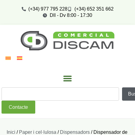
(+34) 977 795 228
(+34) 652 351 662
Dll - Dv 8:00 - 17:30
Bu
Contacte
Inici
/
Paper i cel·lulosa
/
Dispensadors
/ Dispensador de