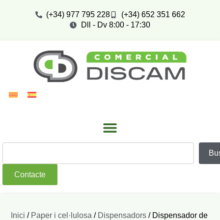
(+34) 977 795 228
(+34) 652 351 662
Dll - Dv 8:00 - 17:30
Bu
Contacte
Inici
/
Paper i cel·lulosa
/
Dispensadors
/ Dispensador de