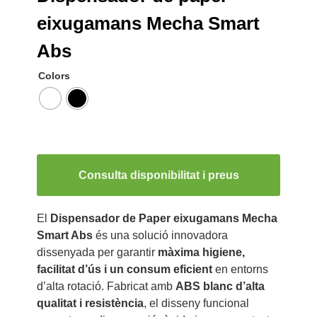
eixugamans Mecha Smart
Abs
Colors
Consulta disponibilitat i preus
El
Dispensador de Paper eixugamans Mecha
Smart Abs
és una solució innovadora
dissenyada per garantir
màxima higiene,
facilitat d’ús i un consum eficient
en entorns
d’alta rotació. Fabricat amb
ABS blanc d’alta
qualitat i resistència
, el disseny funcional