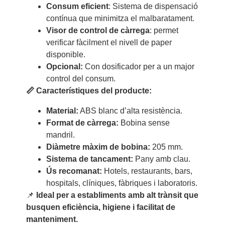
Consum eficient
: Sistema de dispensació
contínua que minimitza el malbaratament.
Visor de control de càrrega
: permet
verificar fàcilment el nivell de paper
disponible.
Opcional:
Con dosificador per a un major
control del consum.
📏 Característiques del producte:
Material:
ABS blanc d’alta resistència.
Format de càrrega:
Bobina sense
mandril.
Diàmetre màxim de bobina:
205 mm.
Sistema de tancament:
Pany amb clau.
Ús recomanat:
Hotels, restaurants, bars,
hospitals, clíniques, fàbriques i laboratoris.
📌
Ideal per a establiments amb alt trànsit que
busquen eficiència, higiene i facilitat de
manteniment.