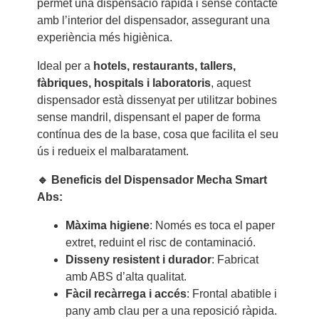
permet una dispensació ràpida i sense contacte
amb l’interior del dispensador, assegurant una
experiència més higiènica.
Ideal per a
hotels, restaurants, tallers,
fàbriques, hospitals i laboratoris
, aquest
dispensador està dissenyat per utilitzar bobines
sense mandril, dispensant el paper de forma
contínua des de la base, cosa que facilita el seu
ús i redueix el malbaratament.
🔹 Beneficis del Dispensador Mecha Smart
Abs:
Màxima higiene
: Només es toca el paper
extret, reduint el risc de contaminació.
Disseny resistent i durador
: Fabricat
amb ABS d’alta qualitat.
Fàcil recàrrega i accés
: Frontal abatible i
pany amb clau per a una reposició ràpida.