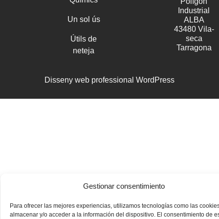
Polígon
Industrial
Un sol ús
ALBA
43480 Vila-
seca
Útils de
Tarragona
neteja
Disseny web professional WordPress
Gestionar consentimiento
Para ofrecer las mejores experiencias, utilizamos tecnologías como las cookie
almacenar y/o acceder a la información del dispositivo. El consentimiento de e