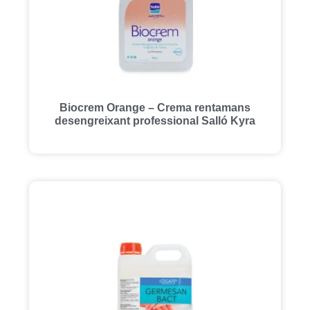
Biocrem Orange – Crema rentamans
desengreixant professional Salló Kyra