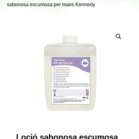
sabonosa escumosa per mans Kennedy
Loció sabonosa escumosa