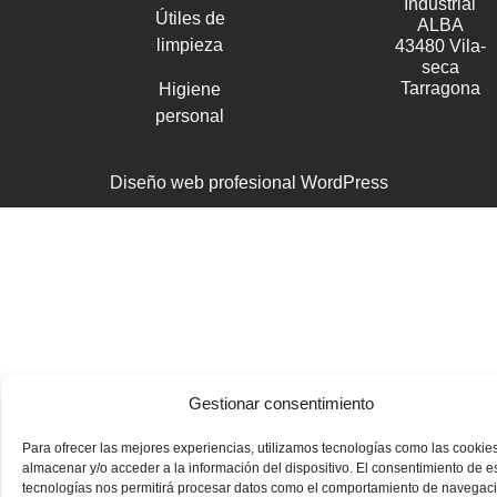
Industrial
Útiles de
ALBA
limpieza
43480 Vila-
seca
Tarragona
Higiene
personal
Diseño web profesional WordPress
Gestionar consentimiento
Para ofrecer las mejores experiencias, utilizamos tecnologías como las cookie
almacenar y/o acceder a la información del dispositivo. El consentimiento de e
tecnologías nos permitirá procesar datos como el comportamiento de navegac