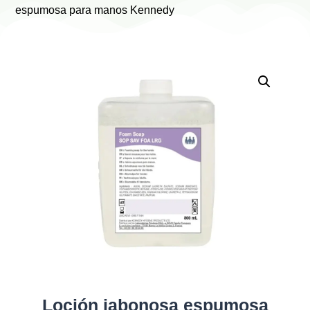
espumosa para manos Kennedy
Loción jabonosa espumosa