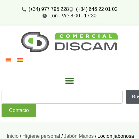
(+34) 977 795 228
(+34) 646 22 01 02
Lun - Vie 8:00 - 17:30
Bu
Contacto
Inicio
/
Higiene personal
/
Jabón Manos
/ Loción jabonosa