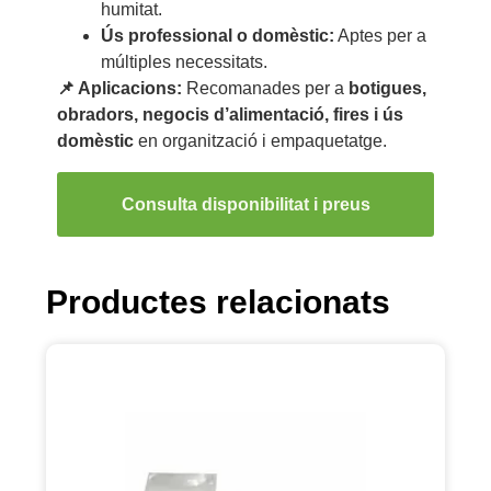
humitat.
Ús professional o domèstic:
Aptes per a
múltiples necessitats.
📌 Aplicacions:
Recomanades per a
botigues,
obradors, negocis d’alimentació, fires i ús
domèstic
en organització i empaquetatge.
Consulta disponibilitat i preus
Productes relacionats