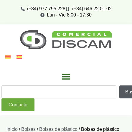
(+34) 977 795 228
(+34) 646 22 01 02
Lun - Vie 8:00 - 17:30
Bu
Contacto
Inicio
/
Bolsas
/
Bolsas de plástico
/ Bolsas de plástico