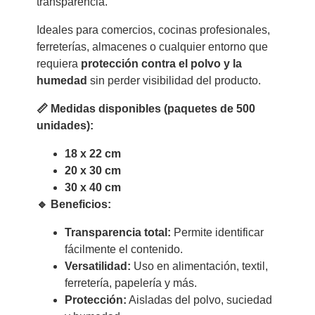
transparencia.
Ideales para comercios, cocinas profesionales,
ferreterías, almacenes o cualquier entorno que
requiera
protección contra el polvo y la
humedad
sin perder visibilidad del producto.
📏 Medidas disponibles (paquetes de 500
unidades):
18 x 22 cm
20 x 30 cm
30 x 40 cm
🔹 Beneficios:
Transparencia total:
Permite identificar
fácilmente el contenido.
Versatilidad:
Uso en alimentación, textil,
ferretería, papelería y más.
Protección:
Aisladas del polvo, suciedad