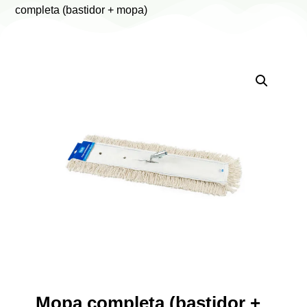
completa (bastidor + mopa)
Mopa completa (bastidor +