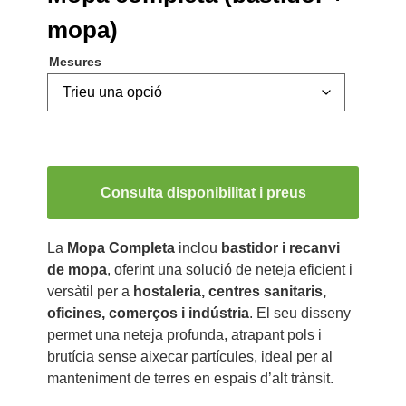
mopa)
Mesures
Consulta disponibilitat i preus
La
Mopa Completa
inclou
bastidor i recanvi
de mopa
, oferint una solució de neteja eficient i
versàtil per a
hostaleria, centres sanitaris,
oficines, comerços i indústria
. El seu disseny
permet una neteja profunda, atrapant pols i
brutícia sense aixecar partícules, ideal per al
manteniment de terres en espais d’alt trànsit.