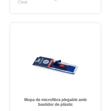
Clear
Mopa de microfibra plegable amb
bastidor de plàstic