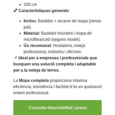
100 cm
📏 Característiques generals:
Inclou:
Bastidor + recanvi de mopa (sense
pal).
Material:
Bastidor resistent i mopa de
microfibra/cotó (segons model).
Ús recomanat:
Hostaleria, neteja
professional, indústria i oficines.
📌
Ideal per a empreses i professionals que
busquen una solució completa i adaptable
per a la neteja de terres.
La
Mopa completa
proporciona màxima
eficiència, resistència i facilitat d’ús en qualsevol
entorn professional.
Consulta disponibilitat i preus