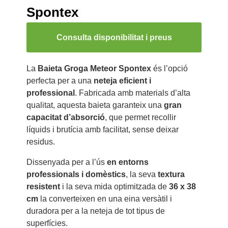
Spontex
Consulta disponibilitat i preus
La
Baieta Groga Meteor Spontex
és l’opció
perfecta per a una
neteja eficient i
professional
. Fabricada amb materials d’alta
qualitat, aquesta baieta garanteix una
gran
capacitat d’absorció
, que permet recollir
líquids i brutícia amb facilitat, sense deixar
residus.
Dissenyada per a l’ús
en entorns
professionals i domèstics
, la seva
textura
resistent
i la seva mida optimitzada de
36 x 38
cm
la converteixen en una eina versàtil i
duradora per a la neteja de tot tipus de
superfícies.