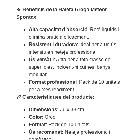
🔹 Beneficis de la Baieta Groga Meteor
Spontex:
Alta capacitat d’absorció
: Reté líquids i
elimina brutícia eficaçment.
Resistent i duradora
: Ideal per a un ús
intensiu en neteja professional.
Ús versàtil
: Apta per a tota classe de
superfícies, incloent-hi cuines, banys i
mobiliari.
Format professional
: Pack de 10 unitats
per a més rendiment.
📏 Característiques del producte:
Dimensions:
36 x 38 cm.
Color:
Groc.
Format:
Pack de 10 unitats.
Ús recomanat:
Neteja professional i
domèstica.