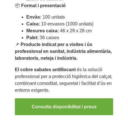
📦
Format i presentació
Envàs:
100 unitats
Caixa:
10 envasos (1000 unitats)
Mesures caixa:
46 x 29 x 28 cm
Palet:
36 caixes
📌
Producte indicat per a visites i ús
professional en sanitat, indústria alimentària,
laboratoris, neteja i indústria.
El cobre sabates antilliscant
és la solució
professional per a protecció higiènica del calçat,
combinant comoditat, seguretat i facilitat d’ús en
entorns exigents.
Consulta disponibilitat i preus