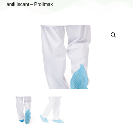
antilliscant – Prolimax