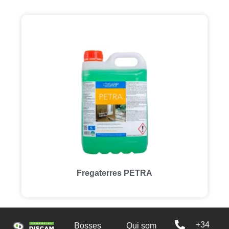
Fregaterres PETRA
+34
Bosses
Qui som