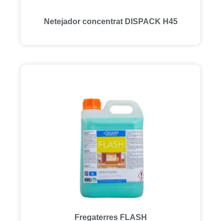
Netejador concentrat DISPACK H45
Fregaterres FLASH