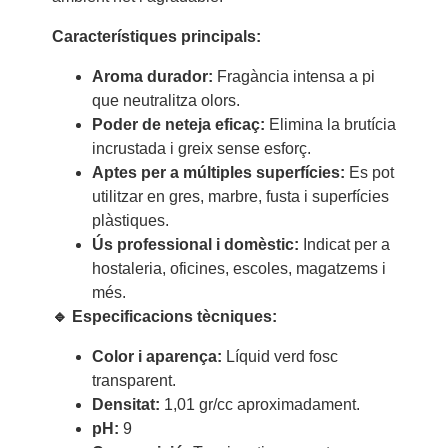
Característiques principals:
Aroma durador:
Fragància intensa a pi
que neutralitza olors.
Poder de neteja eficaç:
Elimina la brutícia
incrustada i greix sense esforç.
Aptes per a múltiples superfícies:
Es pot
utilitzar en gres, marbre, fusta i superfícies
plàstiques.
Ús professional i domèstic:
Indicat per a
hostaleria, oficines, escoles, magatzems i
més.
🔹 Especificacions tècniques:
Color i aparença:
Líquid verd fosc
transparent.
Densitat:
1,01 gr/cc aproximadament.
pH:
9