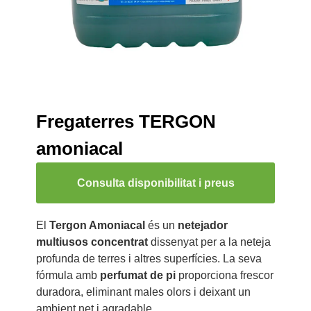
Fregaterres TERGON
amoniacal
Consulta disponibilitat i preus
El
Tergon Amoniacal
és un
netejador
multiusos concentrat
dissenyat per a la neteja
profunda de terres i altres superfícies. La seva
fórmula amb
perfumat de pi
proporciona frescor
duradora, eliminant males olors i deixant un
ambient net i agradable.