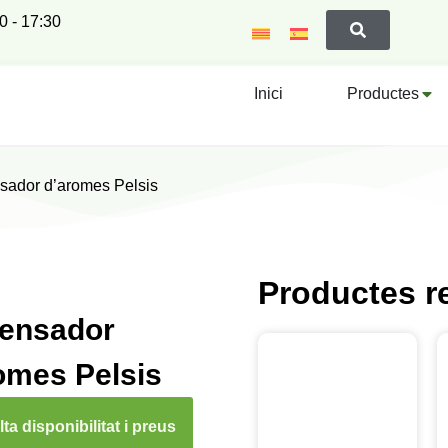
00 - 17:30
Inici
Productes
sador d’aromes Pelsis
Productes r
ensador
omes Pelsis
ta disponibilitat i preus