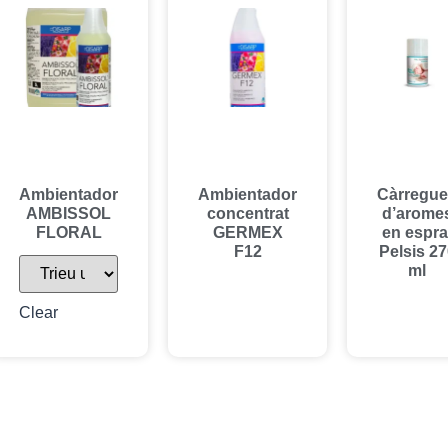
Ambientador
Ambientador
Càrregu
AMBISSOL
concentrat
d’arome
FLORAL
GERMEX
en espra
F12
Pelsis 27
ml
Clear