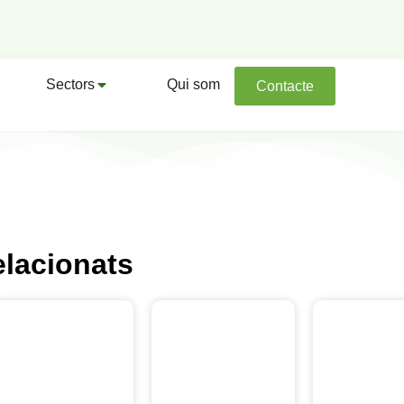
Sectors
Qui som
Contacte
elacionats