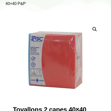
40×40 P&P
Tovallons 2 capes 40×40