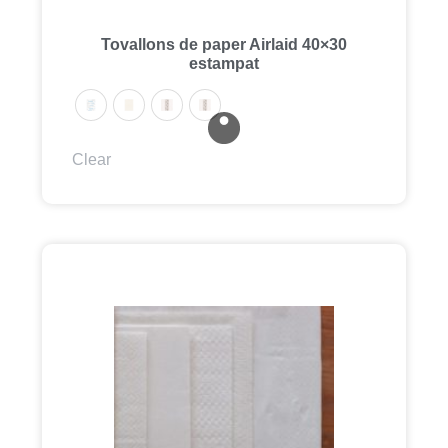
Tovallons de paper Airlaid 40×30
estampat
Clear