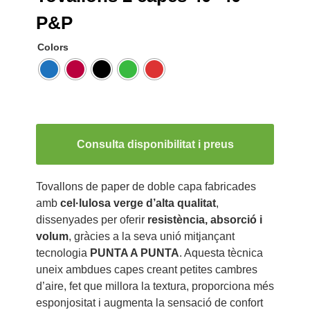
P&P
Colors
Consulta disponibilitat i preus
Tovallons de paper de doble capa fabricades
amb
cel·lulosa verge d’alta qualitat
,
dissenyades per oferir
resistència, absorció i
volum
, gràcies a la seva unió mitjançant
tecnologia
PUNTA A PUNTA
. Aquesta tècnica
uneix ambdues capes creant petites cambres
d’aire, fet que millora la textura, proporciona més
esponjositat i augmenta la sensació de confort