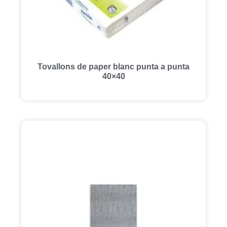
Tovallons de paper blanc punta a punta
40×40