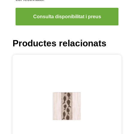
Consulta disponibilitat i preus
Productes relacionats