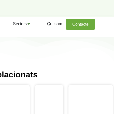
Sectors
Qui som
Contacte
elacionats