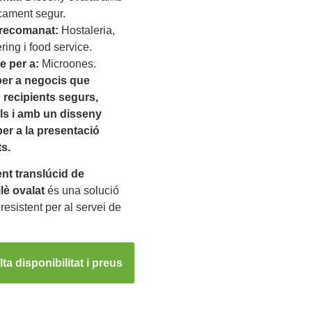
cament segur.
recomanat:
Hostaleria,
ring i food service.
e per a:
Microones.
per a negocis que
recipients segurs,
ls i amb un disseny
per a la presentació
s.
ent translúcid de
lè ovalat
és una solució
 resistent per al servei de
ta disponibilitat i preus