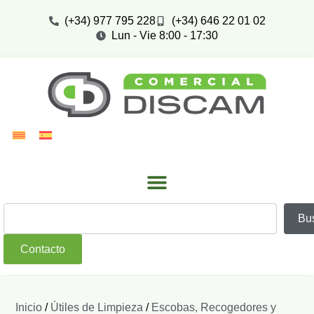
(+34) 977 795 228
(+34) 646 22 01 02
Lun - Vie 8:00 - 17:30
Bu
Contacto
Inicio
/
Útiles de Limpieza
/
Escobas, Recogedores y