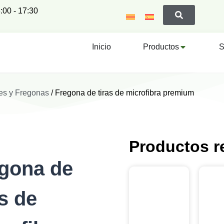
:00 - 17:30
Inicio
Productos
S
es y Fregonas
/ Fregona de tiras de microfibra premium
Productos r
gona de
as de