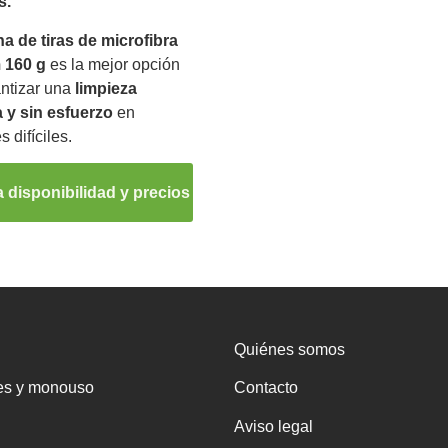
s.
a de tiras de microfibra
 160 g
es la mejor opción
antizar una
limpieza
 y sin esfuerzo
en
s difíciles.
 disponibilidad y precios
Quiénes somos
es y monouso
Contacto
Aviso legal