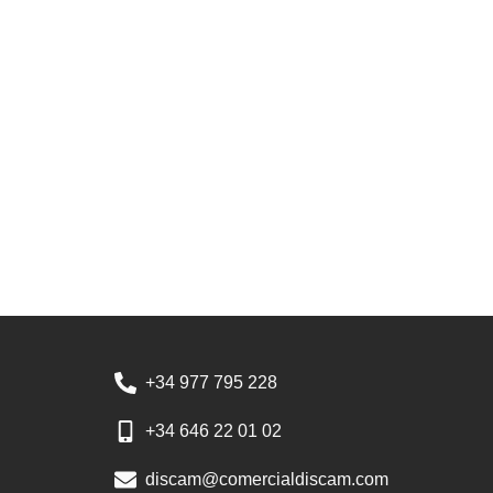
+34 977 795 228
+34 646 22 01 02
discam@comercialdiscam.com