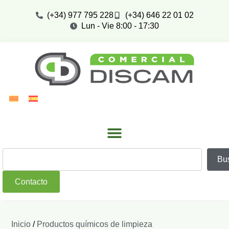
(+34) 977 795 228
(+34) 646 22 01 02
Lun - Vie 8:00 - 17:30
Bu
Contacto
Inicio
/
Productos químicos de limpieza